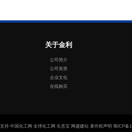
关于金利
公司简介
公司资质
企业文化
在线购买
支持
中国化工网
全球化工网
生意宝
网盛建站
著作权声明
蜀ICP备17