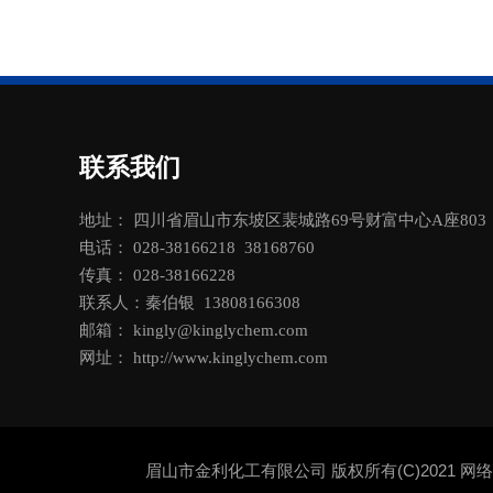
联系我们
地址： 四川省眉山市东坡区裴城路69号财富中心A座803
电话： 028-38166218 38168760
传真： 028-38166228
联系人：秦伯银 13808166308
邮箱：
kingly@kinglychem.com
网址：
http://www.kinglychem.com
眉山市金利化工有限公司
版权所有(C)2021
网络