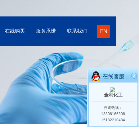
在线购买
服务承诺
联系我们
EN
金利化工
咨询热线：
13808166308
15182210484