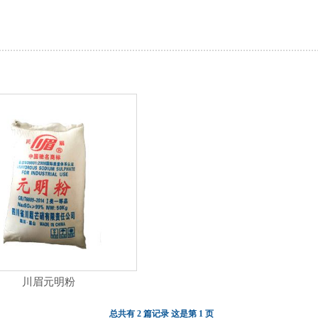
川眉元明粉
总共有 2 篇记录 这是第 1 页